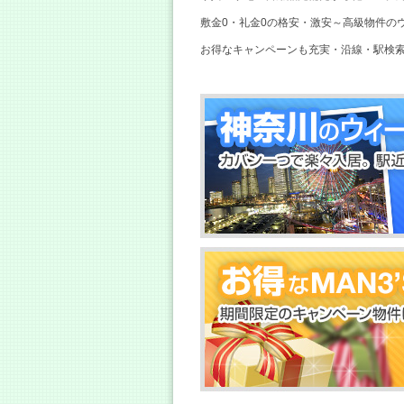
敷金0・礼金0の格安・激安～高級物件の
お得なキャンペーンも充実・沿線・駅検索・