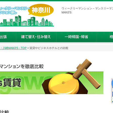
ウィークリーマンション – マンスリーマ
MAN3’S
MAN3’S - TOP
> 賃貸やビジネスホテルとの比較
比較