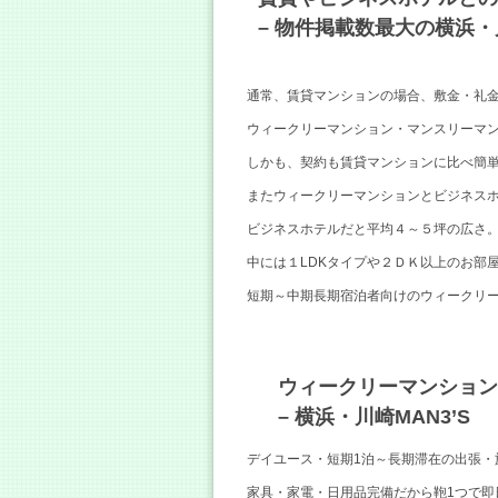
– 物件掲載数最大の横浜・川
通常、賃貸マンションの場合、敷金・礼
ウィークリーマンション・マンスリーマ
しかも、契約も賃貸マンションに比べ簡
またウィークリーマンションとビジネス
ビジネスホテルだと平均４～５坪の広さ
中には１LDKタイプや２ＤＫ以上のお部
短期～中期長期宿泊者向けのウィークリー
ウィークリーマンション
– 横浜・川崎MAN3’S
デイユース・短期1泊～長期滞在の出張・
家具・家電・日用品完備だから鞄1つで