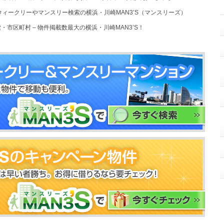
ウィークリーやマンスリー検索の横浜・川崎MAN3’S（マンスリーズ）
市区町村 – 物件掲載数最大の横浜・川崎MAN3’S！