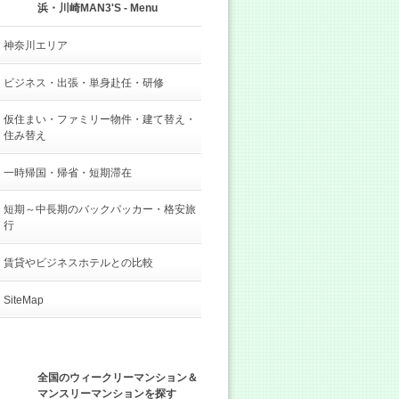
浜・川崎MAN3'S - Menu
神奈川エリア
ビジネス・出張・単身赴任・研修
仮住まい・ファミリー物件・建て替え・
住み替え
一時帰国・帰省・短期滞在
短期～中長期のバックパッカー・格安旅
行
賃貸やビジネスホテルとの比較
SiteMap
全国のウィークリーマンション＆
マンスリーマンションを探す