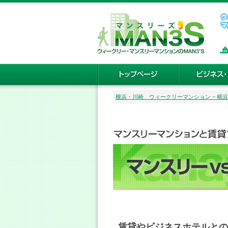
横浜・川崎 ウィークリーマンション – 横浜・川崎
賃貸やビジネスホテルとの