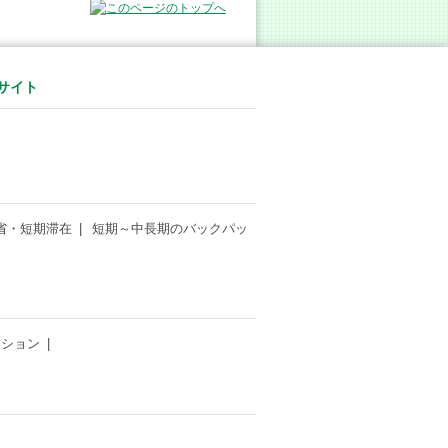
サイト
省・短期滞在
短期～中長期のバックパッ
ンション